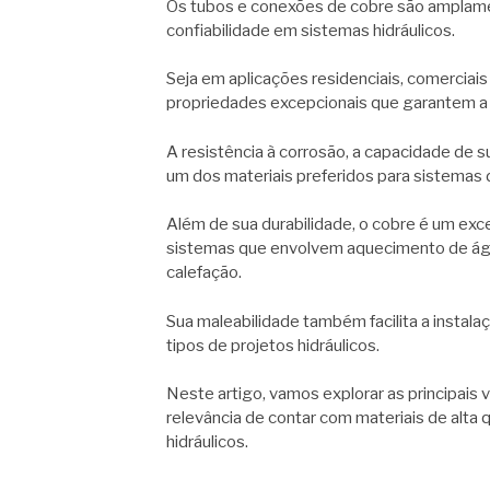
Os tubos e conexões de cobre são amplamen
confiabilidade em sistemas hidráulicos.
Seja em aplicações residenciais, comerciais
propriedades excepcionais que garantem a
A resistência à corrosão, a capacidade de su
um dos materiais preferidos para sistemas
Além de sua durabilidade, o cobre é um exce
sistemas que envolvem aquecimento de ág
calefação.
Sua maleabilidade também facilita a instal
tipos de projetos hidráulicos.
Neste artigo, vamos explorar as principai
relevância de contar com materiais de alta 
hidráulicos.