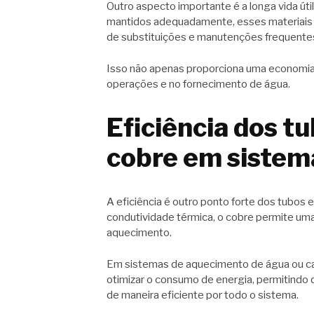
Outro aspecto importante é a longa vida út
mantidos adequadamente, esses materiais 
de substituições e manutenções frequente
Isso não apenas proporciona uma economia
operações e no fornecimento de água.
Eficiência dos t
cobre em sistema
A eficiência é outro ponto forte dos tubos
condutividade térmica, o cobre permite uma
aquecimento.
Em sistemas de aquecimento de água ou cal
otimizar o consumo de energia, permitindo 
de maneira eficiente por todo o sistema.