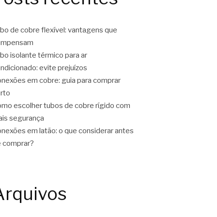
bo de cobre flexível: vantagens que
ompensam
bo isolante térmico para ar
ndicionado: evite prejuízos
nexões em cobre: guia para comprar
rto
mo escolher tubos de cobre rígido com
is segurança
nexões em latão: o que considerar antes
 comprar?
Arquivos