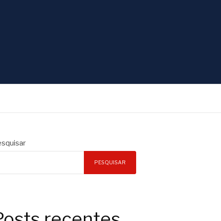
squisar
PESQUISAR
Posts recentes