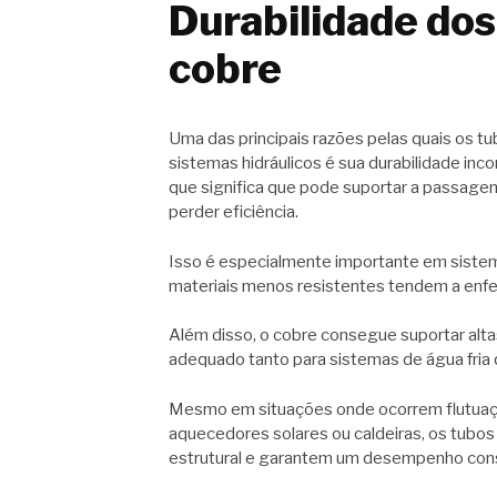
Durabilidade dos
cobre
Uma das principais razões pelas quais os 
sistemas hidráulicos é sua durabilidade inc
que significa que pode suportar a passage
perder eficiência.
Isso é especialmente importante em sist
materiais menos resistentes tendem a enfer
Além disso, o cobre consegue suportar alta
adequado tanto para sistemas de água fria
Mesmo em situações onde ocorrem flutuaçõ
aquecedores solares ou caldeiras, os tubo
estrutural e garantem um desempenho cons