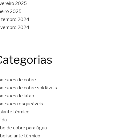
vereiro 2025
neiro 2025
ezembro 2024
ovembro 2024
Categorias
nexões de cobre
nexões de cobre soldáveis
nexões de latão
nexões rosqueáveis
olante térmico
lda
bo de cobre para água
bo isolante térmico