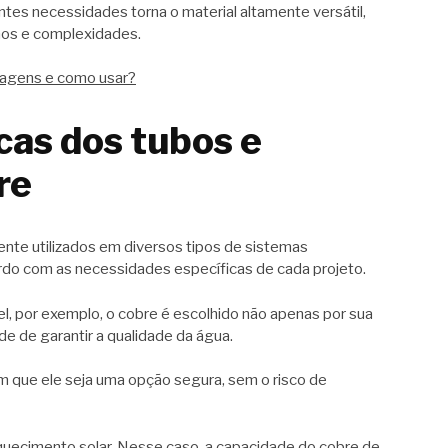
ntes necessidades torna o material altamente versátil,
hos e complexidades.
tagens e como usar?
cas dos tubos e
re
te utilizados em diversos tipos de sistemas
acordo com as necessidades específicas de cada projeto.
l, por exemplo, o cobre é escolhido não apenas por sua
e de garantir a qualidade da água.
om que ele seja uma opção segura, sem o risco de
quecimento solar. Nesse caso, a capacidade do cobre de