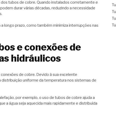
il dos tubos de cobre. Quando instalados corretamente e
Tu
podem durar várias décadas, reduzindo a necessidade
Tu
s.
Tu
Tu
 a longo prazo, como também minimiza interrupções nas
ubos e conexões de
s hidráulicos
 e conexões de cobre. Devido à sua excelente
 distribuição uniforme da temperatura nos sistemas de
efação, por exemplo, o uso de tubos de cobre ajuda a
que a água seja aquecida mais rapidamente e distribuída