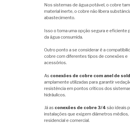
Nos sistemas de água potável, o cobre tam
material inerte, o cobre não libera substânc
abastecimento.
Isso o torna uma opção segura e eficiente 
da água consumida.
Outro ponto a se considerar é a compatibil
cobre com diferentes tipos de conexões e
acessórios.
As
conexões de cobre com anel de sol
amplamente utilizadas para garantir vedaçã
resistência em pontos críticos dos sistema
hidráulicos.
Já as
conexões de cobre 3/4
são ideais 
instalações que exigem diâmetros médios
residencial e comercial.