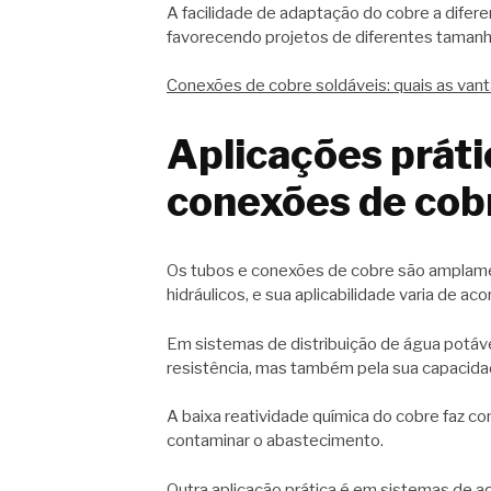
A facilidade de adaptação do cobre a difere
favorecendo projetos de diferentes taman
Conexões de cobre soldáveis: quais as van
Aplicações práti
conexões de cob
Os tubos e conexões de cobre são amplamen
hidráulicos, e sua aplicabilidade varia de 
Em sistemas de distribuição de água potáve
resistência, mas também pela sua capacidad
A baixa reatividade química do cobre faz c
contaminar o abastecimento.
Outra aplicação prática é em sistemas de a